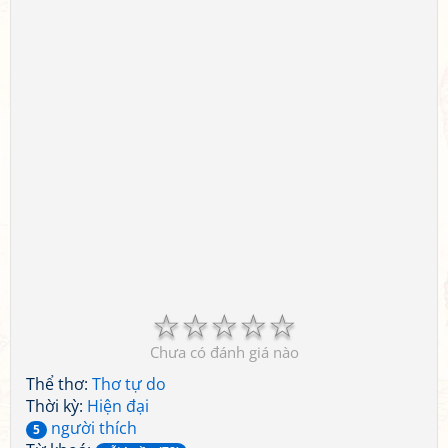
☆
☆
☆
☆
☆
Chưa có đánh giá nào
Thể thơ:
Thơ tự do
Thời kỳ:
Hiện đại
người thích
5