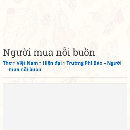
Người mua nỗi buồn
Thơ
»
Việt Nam
»
Hiện đại
»
Trường Phi Bảo
»
Người
mua nỗi buồn