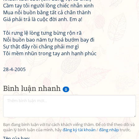
Cầm tay tôi người lồng chiếc nhẫn xinh
Mua nỗi buồn bằng tất cả chân thành
Giá phải trả là cuộc đời anh. Em ạ!
Tôi rưng lệ lòng tưng bừng rộn rã
Nỗi buồn bao năm tự hoá bướm bay đi
Sự thật đây rồi chẳng phải mơ gì
Tôi mềm nhũn trong tay anh hạnh phúc
28-4-2005
Bình luận nhanh
0
Bạn đang bình luận với tư cách khách viếng thăm. Để có thể theo dõi và
quản lý bình luận của mình, hãy
đăng ký tài khoản
/
đăng nhập
trước.
Tên của bạn: