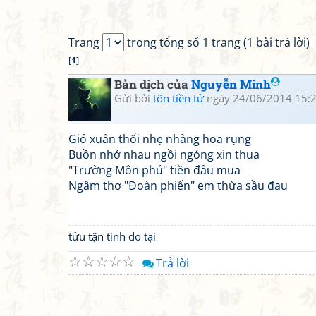
Trang
trong tổng số 1 trang (1 bài trả lời)
[
1
]
Bản dịch của
Nguyễn Minh
Gửi bởi
tôn tiền tử
ngày 24/06/2014 15:
Gió xuân thổi nhẹ nhàng hoa rụng
Buồn nhớ nhau ngồi ngóng xin thua
"Trường Môn phú" tiền đâu mua
Ngâm thơ "Đoàn phiến" em thừa sầu đau
tửu tận tình do tại
☆
☆
☆
☆
☆
Trả lời