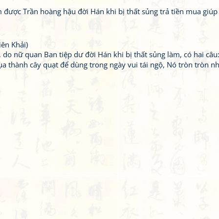
ược Trần hoàng hậu đời Hán khi bị thất sủng trả tiền mua giú
iên Khải)
n, do nữ quan Ban tiệp dư đời Hán khi bị thất sủng làm, có hai câu
a thành cây quạt để dùng trong ngày vui tái ngộ, Nó tròn tròn n