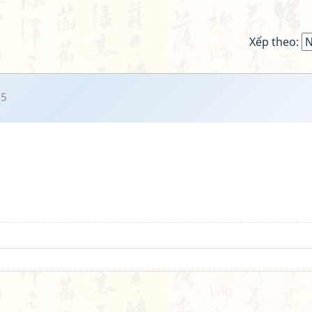
Xếp theo:
25