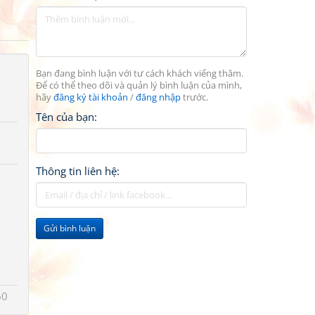
Bạn đang bình luận với tư cách khách viếng thăm.
Để có thể theo dõi và quản lý bình luận của mình,
hãy
đăng ký tài khoản
/
đăng nhập
trước.
Tên của bạn:
Thông tin liên hệ:
Gửi bình luận
60