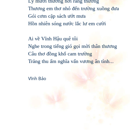
Lý mười thương hởi rằng thương
Thương em thơ nhỏ đến trường xuồng đưa
Gói cơm cặp sách ướt mưa
Hồn nhiên sóng nước lắc lư em cười
Ai về Vĩnh Hậu quê tôi
Nghe trong tiếng gió gọi mời thân thương
Câu thơ đồng khổ cam trường
Trăng thu ấm nghĩa vấn vương ân tình...
Vĩnh Bảo