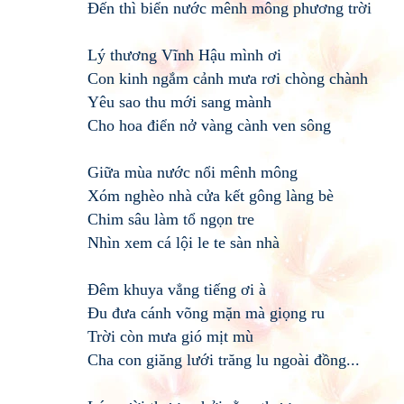
Đến thì biển nước mênh mông phương trời
Lý thương Vĩnh Hậu mình ơi
Con kinh ngắm cảnh mưa rơi chòng chành
Yêu sao thu mới sang mành
Cho hoa điển nở vàng cành ven sông
Giữa mùa nước nổi mênh mông
Xóm nghèo nhà cửa kết gông làng bè
Chim sâu làm tổ ngọn tre
Nhìn xem cá lội le te sàn nhà
Đêm khuya vẳng tiếng ơi à
Đu đưa cánh võng mặn mà giọng ru
Trời còn mưa gió mịt mù
Cha con giăng lưới trăng lu ngoài đồng...