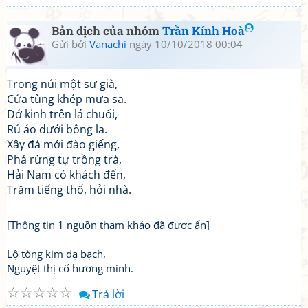
Bản dịch của nhóm
Trần Kính Hoà
Gửi bởi
Vanachi
ngày 10/10/2018 00:04
Trong núi một sư già,
Cửa tùng khép mưa sa.
Dở kinh trên lá chuối,
Rủ áo dưới bông la.
Xây đá mới đào giếng,
Phá rừng tự trồng trà,
Hải Nam có khách đến,
Trăm tiếng thổ, hỏi nhà.
[Thông tin 1 nguồn tham khảo đã được ẩn]
Lộ tòng kim dạ bạch,
Nguyệt thị cố hương minh.
☆
☆
☆
☆
☆
Trả lời