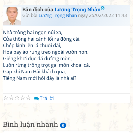
Bản dịch của
Lương Trọng Nhàn
Gửi bởi
Lương Trọng Nhàn
ngày 25/02/2022 11:43
Nhà trông hai ngọn núi xa,
Cửa thông hai cánh lối ra đóng cài.
Chép kinh lên lá chuối dài,
Hoa bay áo rụng treo ngoài vườn non.
Giếng khơi đục đá đường mòn,
Luồn rừng trồng trọt gai môn khoai cà.
Gặp khi Nam Hải khách qua,
Tiếng Nam mới hỏi đây là nhà ai?
☆
☆
☆
☆
☆
Trả lời
Bình luận nhanh
0