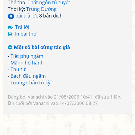
Thể thơ:
Thất ngôn tứ tuyệt
Thời kỳ:
Trung Đường
bài trả lời
: 8 bản dịch
8
Trả lời
In bài thơ
Một số bài cùng tác giả
-
Tiết phụ ngâm
-
Mãnh hổ hành
-
Thu tứ
-
Bạch đầu ngâm
-
Lương Châu từ kỳ 1
Đăng bởi
Vanachi
vào 21/05/2006 10:41, đã sửa 1 lần,
lần cuối bởi
Vanachi
vào 14/07/2006 08:27