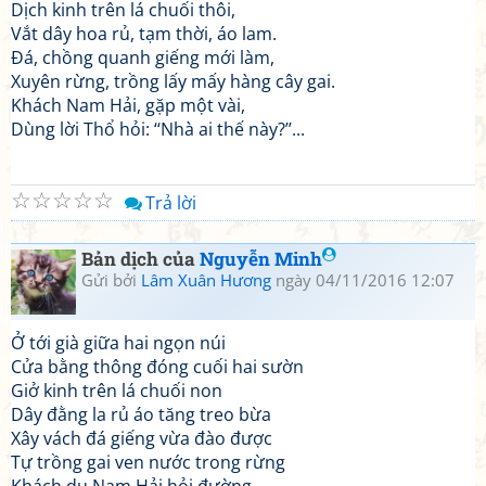
Dịch kinh trên lá chuối thôi,
Vắt dây hoa rủ, tạm thời, áo lam.
Đá, chồng quanh giếng mới làm,
Xuyên rừng, trồng lấy mấy hàng cây gai.
Khách Nam Hải, gặp một vài,
Dùng lời Thổ hỏi: ‘‘Nhà ai thế này?’’...
☆
☆
☆
☆
☆
Trả lời
Bản dịch của
Nguyễn Minh
Gửi bởi
Lâm Xuân Hương
ngày 04/11/2016 12:07
Ở tới già giữa hai ngọn núi
Cửa bằng thông đóng cuối hai sườn
Giở kinh trên lá chuối non
Dây đằng la rủ áo tăng treo bừa
Xây vách đá giếng vừa đào được
Tự trồng gai ven nước trong rừng