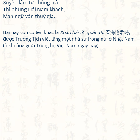
Xuyên lâm tự chủng trà.
Thì phùng Hải Nam khách,
Man ngữ vấn thuỳ gia.
Bài này còn có tên khác là
Khán hải ức quân thì
看海憶君時,
được Trương Tịch viết tặng một nhà sư trong núi ở Nhật Nam
(ở khoảng giữa Trung bộ Việt Nam ngày nay).