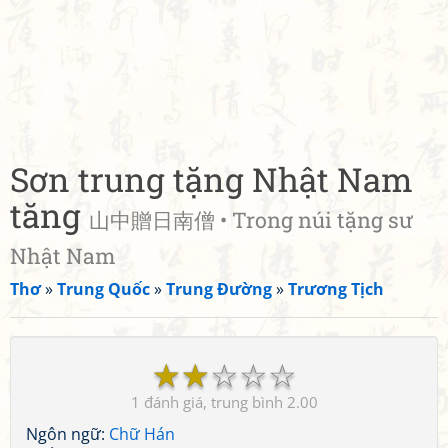
Sơn trung tặng Nhật Nam
tăng
山中贈日南僧 • Trong núi tặng sư
Nhật Nam
Thơ
»
Trung Quốc
»
Trung Đường
»
Trương Tịch
☆
☆
☆
☆
☆
1
2.00
Ngôn ngữ:
Chữ Hán