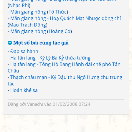
(
Nhạc Phi
)
-
Mãn giang hồng
(
Tô Thức
)
-
Mãn giang hồng - Hoạ Quách Mạt Nhược đồng chí
(
Mao Trạch Đông
)
-
Mãn giang hồng
(
Hoàng Cơ
)
Một số bài cùng tác giả
-
Đạp sa hành
-
Hạ tân lang - Ký Lý Bá Kỷ thừa tướng
-
Hạ tân lang - Tống Hồ Bang Hành đãi chế phó Tân
Châu
-
Thạch châu mạn - Kỷ Dậu thu Ngô Hưng chu trung
tác
-
Hoán khê sa
Đăng bởi
Vanachi
vào 01/02/2008 07:24