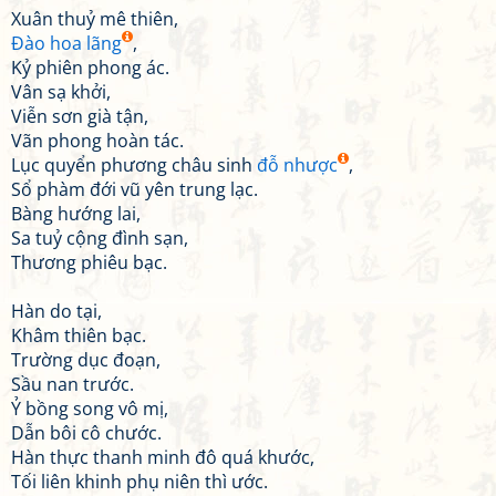
Xuân thuỷ mê thiên,
Đào hoa lãng
,
Kỷ phiên phong ác.
Vân sạ khởi,
Viễn sơn già tận,
Vãn phong hoàn tác.
Lục quyển phương châu sinh
đỗ nhược
,
Sổ phàm đới vũ yên trung lạc.
Bàng hướng lai,
Sa tuỷ cộng đình sạn,
Thương phiêu bạc.
Hàn do tại,
Khâm thiên bạc.
Trường dục đoạn,
Sầu nan trước.
Ỷ bồng song vô mị,
Dẫn bôi cô chước.
Hàn thực thanh minh đô quá khước,
Tối liên khinh phụ niên thì ước.