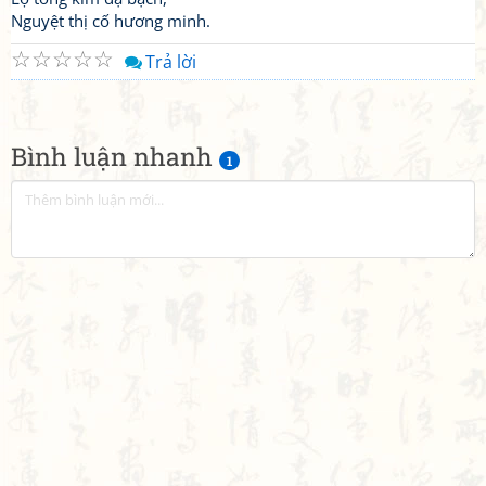
Nguyệt thị cố hương minh.
☆
☆
☆
☆
☆
Trả lời
Bình luận nhanh
1