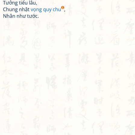
Tưởng tiểu lâu,
Chung nhật
vọng quy chu
,
Nhân như tước.