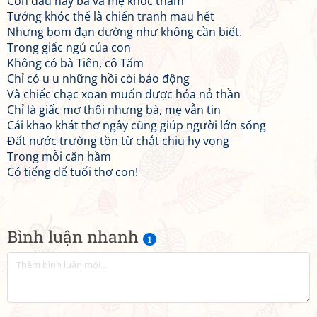
Con đâu hay bà và mẹ khóc thầm
Tưởng khóc thế là chiến tranh mau hết
Nhưng bom đạn dường như không cần biết.
Trong giấc ngủ của con
Không có bà Tiên, cô Tấm
Chỉ có u u những hồi còi báo động
Và chiếc chạc xoan muốn được hóa nỏ thần
Chỉ là giấc mơ thôi nhưng bà, mẹ vẫn tin
Cái khao khát thơ ngây cũng giúp người lớn sống
Đất nước trường tồn từ chắt chiu hy vọng
Trong mỗi căn hầm
Có tiếng dế tuổi thơ con!
Bình luận nhanh
1