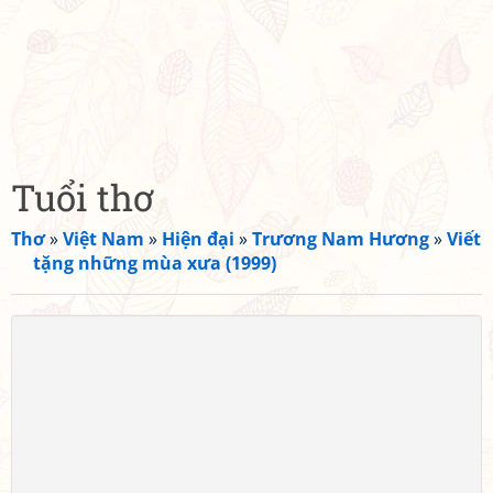
Tuổi thơ
Thơ
»
Việt Nam
»
Hiện đại
»
Trương Nam Hương
»
Viết
tặng những mùa xưa (1999)