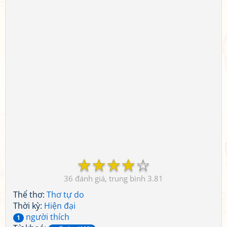
☆
☆
☆
☆
☆
36
3.81
Thể thơ:
Thơ tự do
Thời kỳ:
Hiện đại
người thích
1