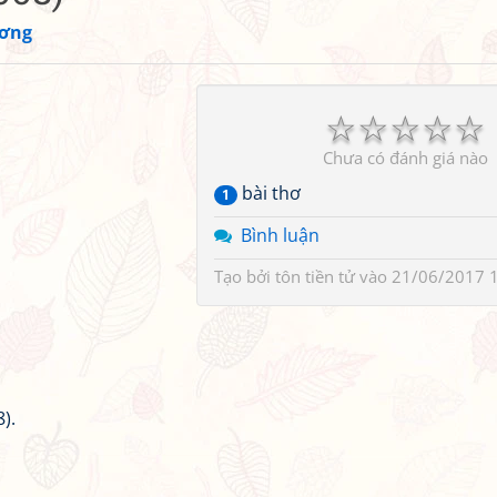
ơng
☆
☆
☆
☆
☆
Chưa có đánh giá nào
bài thơ
1
Bình luận
Tạo bởi
tôn tiền tử
vào 21/06/2017 
).