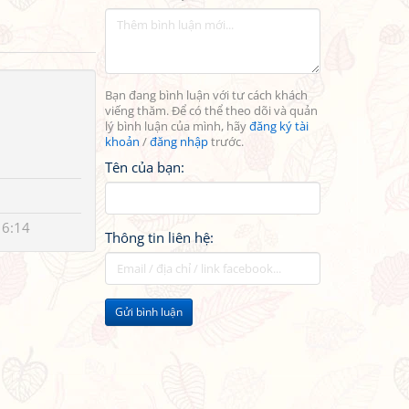
Bạn đang bình luận với tư cách khách
viếng thăm. Để có thể theo dõi và quản
lý bình luận của mình, hãy
đăng ký tài
khoản
/
đăng nhập
trước.
Tên của bạn:
16:14
Thông tin liên hệ:
Gửi bình luận