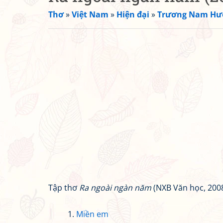
Thơ
»
Việt Nam
»
Hiện đại
»
Trương Nam Hư
Tập thơ
Ra ngoài ngàn năm
(NXB Văn học, 2008
Miền em