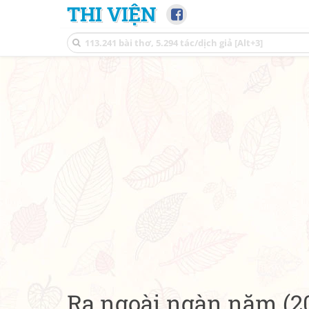
THI VIỆN
Ra ngoài ngàn năm (2