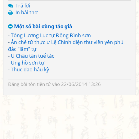
Trả lời
In bài thơ
Một số bài cùng tác giả
-
Tống Lương Lục tự Động Đình sơn
-
Ân chế tứ thực ư Lệ Chính điện thư viện yến phú
đắc “lâm” tự
-
U Châu tân tuế tác
-
Ung hồ sơn tự
-
Thục đạo hậu kỳ
Đăng bởi
tôn tiền tử
vào 22/06/2014 13:26