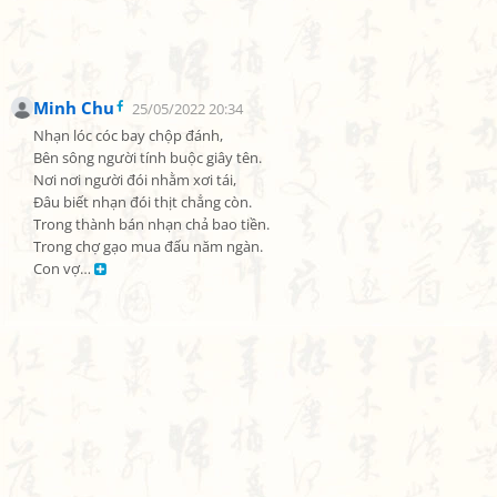
Minh Chu
25/05/2022 20:34
Nhạn lóc cóc bay chộp đánh,

Bên sông người tính buộc giây tên.

Nơi nơi người đói nhằm xơi tái,

Đâu biết nhạn đói thịt chẳng còn.

Trong thành bán nhạn chả bao tiền.

Trong chợ gạo mua đấu năm ngàn.

Con vợ… 