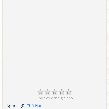
☆
☆
☆
☆
☆
Chưa có đánh giá nào
Ngôn ngữ:
Chữ Hán