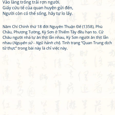
Vào làng trống trải rợn người.
Giấy cứu tế của quan huyện gửi đến,
Người còn có thể sống, hãy tự lo lấy.
Năm Chí Chính thứ 18 đời Nguyên Thuận Đế (1358), Phù
Châu, Phượng Tường, Kỳ Sơn ở Thiểm Tây đều hạn to. Cử
Châu người nhà tự ăn thịt lẫn nhau, Kỳ Sơn người ăn thịt lẫn
nhau (
Nguyên sử
-
Ngũ hành chí
). Tình trạng “Quan Trung dịch
tử thực” trong bài này là chỉ việc này.