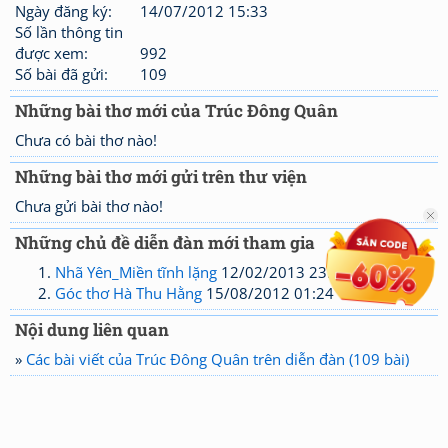
Ngày đăng ký:
14/07/2012 15:33
Số lần thông tin
được xem:
992
Số bài đã gửi:
109
Những bài thơ mới của Trúc Đông Quân
Chưa có bài thơ nào!
Những bài thơ mới gửi trên thư viện
Chưa gửi bài thơ nào!
Những chủ đề diễn đàn mới tham gia
Nhã Yên_Miền tĩnh lặng
12/02/2013 23:26
Góc thơ Hà Thu Hằng
15/08/2012 01:24
Nội dung liên quan
»
Các bài viết của Trúc Đông Quân trên diễn đàn (109 bài)