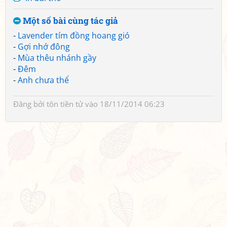
Một số bài cùng tác giả
-
Lavender tím đồng hoang gió
-
Gợi nhớ đông
-
Mùa thêu nhánh gầy
-
Đêm
-
Anh chưa thể
Đăng bởi
tôn tiền tử
vào 18/11/2014 06:23