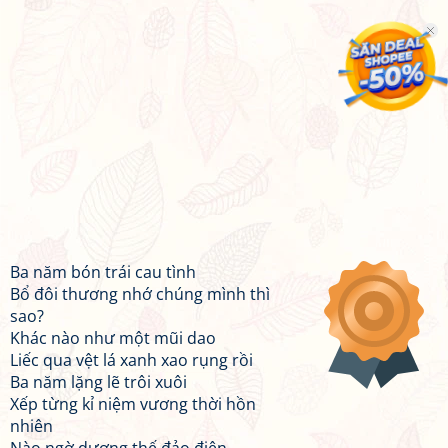
Ba năm bón trái cau tình
Bổ đôi thương nhớ chúng mình thì
sao?
Khác nào như một mũi dao
Liếc qua vệt lá xanh xao rụng rồi
Ba năm lặng lẽ trôi xuôi
Xếp từng kỉ niệm vương thời hồn
nhiên