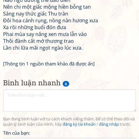
Nào ngờ dương thế đảo điên
Nên chi một giấc mộng hiền bỗng tan
Sáng nay thức giấc Thu tràn
Đôi hoa cánh rụng, nồng nàn hương xưa
Xa rồi những buổi đón đưa
Phai mùa say nắng xen mưa lẫn vào
Thôi đành cất mớ thương trao
Lần chi lữa mãi ngọt ngào lúc xưa.
[Thông tin 1 nguồn tham khảo đã được ẩn]
Bình luận nhanh
0
Bạn đang bình luận với tư cách khách viếng thăm. Để có thể theo dõi và
quản lý bình luận của mình, hãy
đăng ký tài khoản
/
đăng nhập
trước.
Tên của bạn: