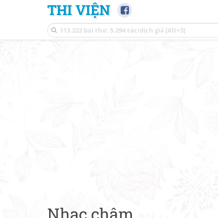
THI VIỆN
Nhạc chậm