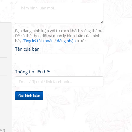
Bạn đang bình luận với tư cách khách viếng thăm.
Để có thể theo dõi và quản lý bình luận của mình,
hãy
đăng ký tài khoản
/
đăng nhập
trước.
Tên của bạn:
Thông tin liên hệ:
Gửi bình luận
:59