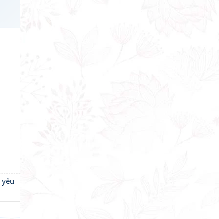
h yêu