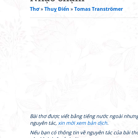
Thơ
»
Thuỵ Điển
»
Tomas Tranströmer
Bài thơ được viết bằng tiếng nước ngoài nhưn
nguyên tác,
xin mời xem bản dịch
.
Nếu bạn có thông tin về nguyên tác của bài thơ