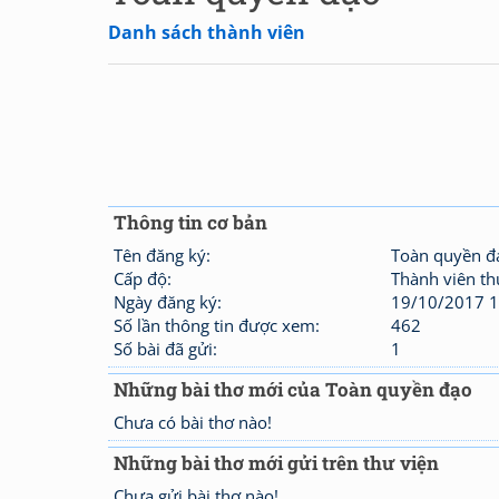
Danh sách thành viên
Thông tin cơ bản
Tên đăng ký:
Toàn quyền đ
Cấp độ:
Thành viên t
Ngày đăng ký:
19/10/2017 1
Số lần thông tin được xem:
462
Số bài đã gửi:
1
Những bài thơ mới của Toàn quyền đạo
Chưa có bài thơ nào!
Những bài thơ mới gửi trên thư viện
Chưa gửi bài thơ nào!