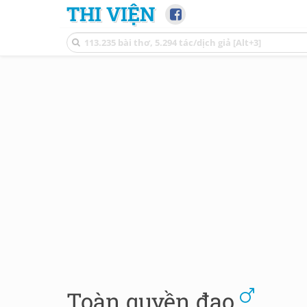
THI VIỆN
Toàn quyền đạo