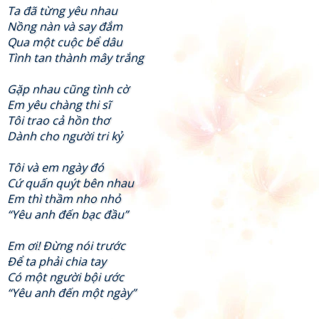
Ta đã từng yêu nhau
Nồng nàn và say đắm
Qua một cuộc bể dâu
Tình tan thành mây trắng
Gặp nhau cũng tình cờ
Em yêu chàng thi sĩ
Tôi trao cả hồn thơ
Dành cho người tri kỷ
Tôi và em ngày đó
Cứ quấn quýt bên nhau
Em thì thầm nho nhỏ
“Yêu anh đến bạc đầu”
Em ơi! Đừng nói trước
Để ta phải chia tay
Có một người bội ước
“Yêu anh đến một ngày”