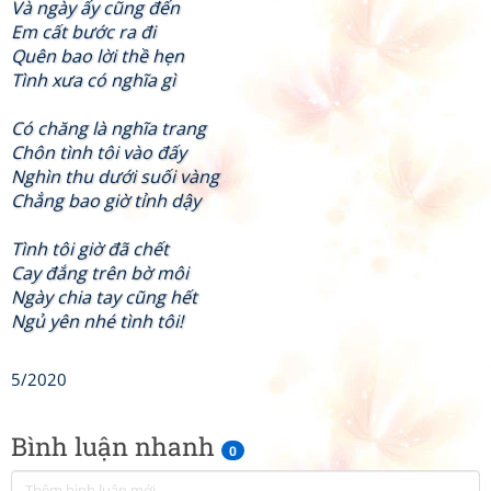
Và ngày ấy cũng đến
Em cất bước ra đi
Quên bao lời thề hẹn
Tình xưa có nghĩa gì
Có chăng là nghĩa trang
Chôn tình tôi vào đấy
Nghìn thu dưới suối vàng
Chẳng bao giờ tỉnh dậy
Tình tôi giờ đã chết
Cay đắng trên bờ môi
Ngày chia tay cũng hết
Ngủ yên nhé tình tôi!
5/2020
Bình luận nhanh
0