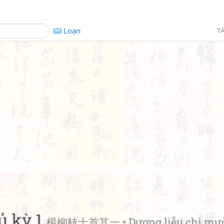
Loạn
TÁ
ủ kỳ 1
楊柳枝十首其一 • Dương liễu chi mư