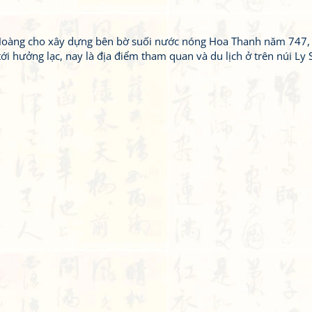
Hoàng cho xây dựng bên bờ suối nước nóng Hoa Thanh năm 747,
 hưởng lạc, nay là địa điểm tham quan và du lịch ở trên núi Ly 