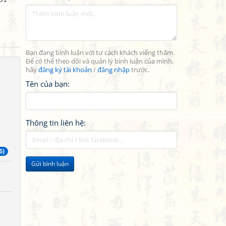
Bạn đang bình luận với tư cách khách viếng thăm.
Để có thể theo dõi và quản lý bình luận của mình,
hãy
đăng ký tài khoản
/
đăng nhập
trước.
Tên của bạn:
Thông tin liên hệ:
6)
Gửi bình luận