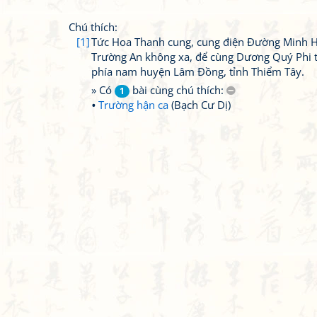
Chú thích:
[1]
Tức Hoa Thanh cung, cung điện Đường Minh 
Trường An không xa, để cùng Dương Quý Phi tới
phía nam huyện Lâm Đồng, tỉnh Thiểm Tây.
» Có
bài cùng chú thích:
1
Trường hận ca
(Bạch Cư Dị)