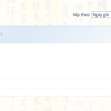
Xếp theo:
47