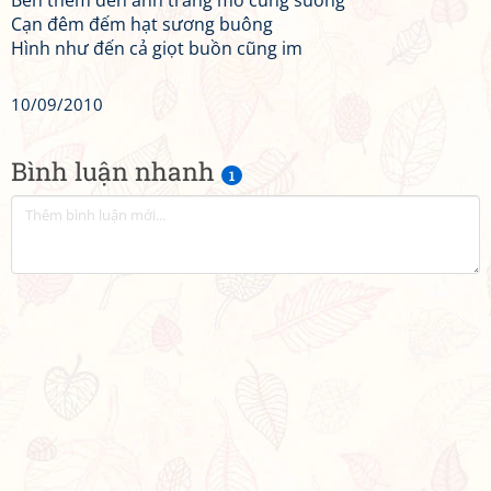
Bên thềm đến ánh trăng mờ cũng suông
Cạn đêm đếm hạt sương buông
Hình như đến cả giọt buồn cũng im
10/09/2010
Bình luận nhanh
1