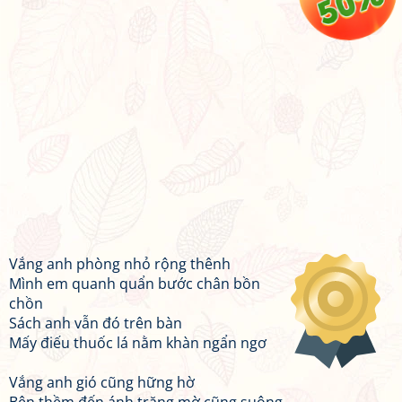
Vắng anh phòng nhỏ rộng thênh
Mình em quanh quẩn bước chân bồn
chồn
Sách anh vẫn đó trên bàn
Mấy điếu thuốc lá nằm khàn ngẩn ngơ
Vắng anh gió cũng hững hờ