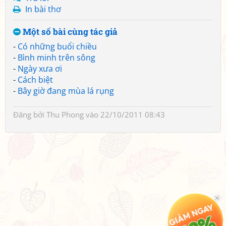
In bài thơ
Một số bài cùng tác giả
-
Có những buổi chiều
-
Bình minh trên sông
-
Ngày xưa ơi
-
Cách biệt
-
Bây giờ đang mùa lá rụng
Đăng bởi
Thu Phong
vào 22/10/2011 08:43