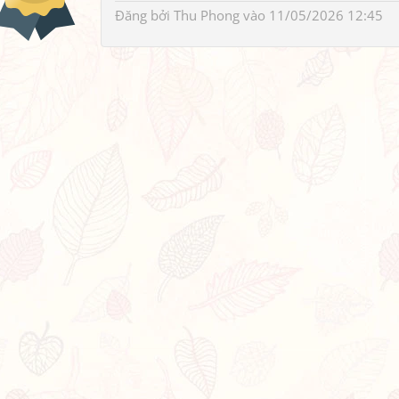
Đăng bởi
Thu Phong
vào 11/05/2026 12:45