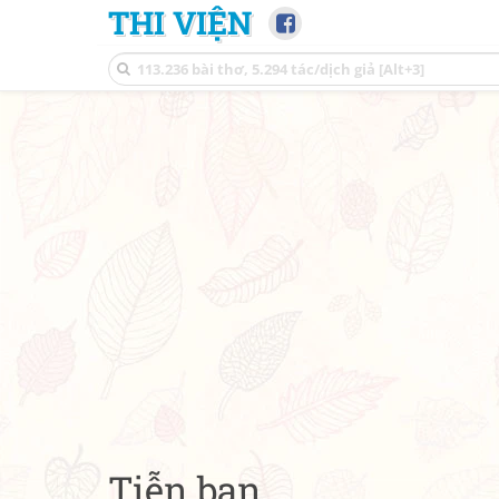
THI VIỆN
Tiễn bạn