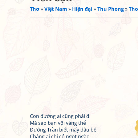
Thơ
»
Việt Nam
»
Hiện đại
»
Thu Phong
»
Tho
Con đường ai cũng phải đi
Mà sao bạn vội vàng thế
Đường Trần biết mấy dâu bể
Chẳng ai chỉ có ngọt ngào