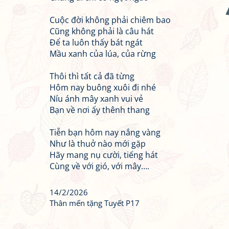
Cuộc đời không phải chiêm bao
Cũng không phải là câu hát
Để ta luôn thấy bát ngát
Mầu xanh của lúa, của rừng
Thôi thì tất cả đã từng
Hôm nay buông xuôi đi nhé
Níu ánh mây xanh vui vẻ
Bạn về nơi ấy thênh thang
Tiễn bạn hôm nay nắng vàng
Như là thuở nào mới gặp
Hãy mang nụ cười, tiếng hát
Cùng về với gió, với mây….
14/2/2026
Thân mến tặng Tuyết P17