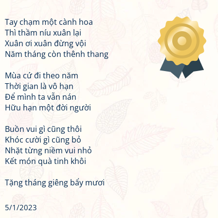
Tay chạm một cành hoa
Thì thầm níu xuân lại
Xuân ơi xuân đừng vội
Năm tháng còn thênh thang
Mùa cứ đi theo năm
Thời gian là vô hạn
Để mình ta vẫn nán
Hữu hạn một đời người
Buồn vui gì cũng thôi
Khóc cười gì cũng bỏ
Nhặt từng niềm vui nhỏ
Kết món quà tinh khôi
Tặng tháng giêng bẩy mươi
5/1/2023