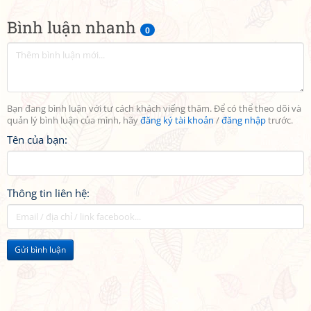
Bình luận nhanh
0
Bạn đang bình luận với tư cách khách viếng thăm. Để có thể theo dõi và
quản lý bình luận của mình, hãy
đăng ký tài khoản
/
đăng nhập
trước.
Tên của bạn:
Thông tin liên hệ:
Gửi bình luận