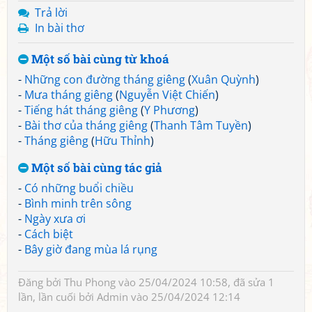
Trả lời
In bài thơ
Một số bài cùng từ khoá
-
Những con đường tháng giêng
(
Xuân Quỳnh
)
-
Mưa tháng giêng
(
Nguyễn Việt Chiến
)
-
Tiếng hát tháng giêng
(
Y Phương
)
-
Bài thơ của tháng giêng
(
Thanh Tâm Tuyền
)
-
Tháng giêng
(
Hữu Thỉnh
)
Một số bài cùng tác giả
-
Có những buổi chiều
-
Bình minh trên sông
-
Ngày xưa ơi
-
Cách biệt
-
Bây giờ đang mùa lá rụng
Đăng bởi
Thu Phong
vào 25/04/2024 10:58, đã sửa 1
lần, lần cuối bởi
Admin
vào 25/04/2024 12:14