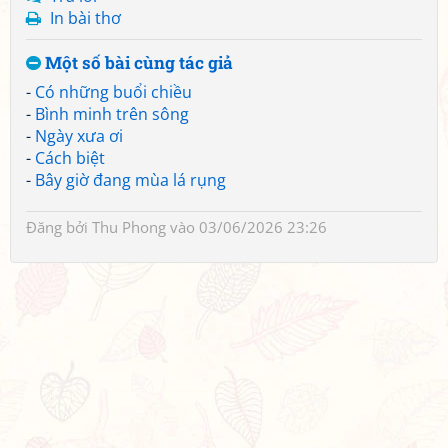
In bài thơ
Một số bài cùng tác giả
-
Có những buổi chiều
-
Bình minh trên sông
-
Ngày xưa ơi
-
Cách biệt
-
Bây giờ đang mùa lá rụng
Đăng bởi
Thu Phong
vào 03/06/2026 23:26