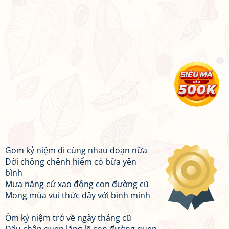
Gom kỷ niệm đi cùng nhau đoạn nữa
Đời chông chênh hiếm có bữa yên
bình
Mưa nắng cứ xao động con đường cũ
Mong mùa vui thức dậy với bình minh
Ôm kỷ niệm trở về ngày tháng cũ