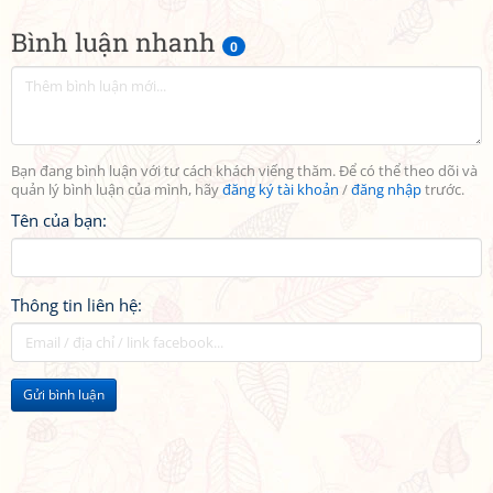
Bình luận nhanh
0
Bạn đang bình luận với tư cách khách viếng thăm. Để có thể theo dõi và
quản lý bình luận của mình, hãy
đăng ký tài khoản
/
đăng nhập
trước.
Tên của bạn:
Thông tin liên hệ:
Gửi bình luận