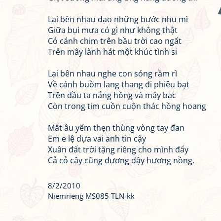
Lại bên nhau dạo những bước nhu mì
Giữa bụi mưa có gì như không thật
Có cánh chim trên bầu trời cao ngất
Trên mây lành hát một khúc tình si
Lại bên nhau nghe con sóng rầm rì
Về cánh buồm lang thang đi phiêu bạt
Trên đầu ta nắng hồng và mây bạc
Còn trong tim cuồn cuộn thác hồng hoang
Mắt âu yếm thẹn thùng vòng tay đan
Em e lệ dựa vai anh tin cậy
Xuân đất trời tặng riêng cho mình đấy
Cả cỏ cây cũng đương dậy hương nồng.
8/2/2010
Niemrieng MS085 TLN-kk