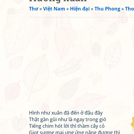
Thơ
»
Việt Nam
»
Hiện đại
»
Thu Phong
»
Tho
Hình như xuân đã đến ở đâu đây
Thật gần gũi như là ngay trong gió
Tiếng chim hót lời thì thầm cây cỏ
Giọt sương mai ưng ửng nắng đương thì