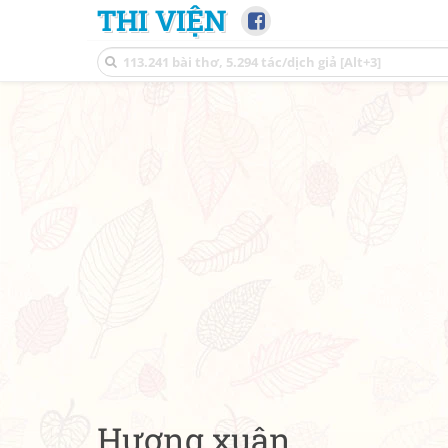
THI VIỆN
Hương xuân