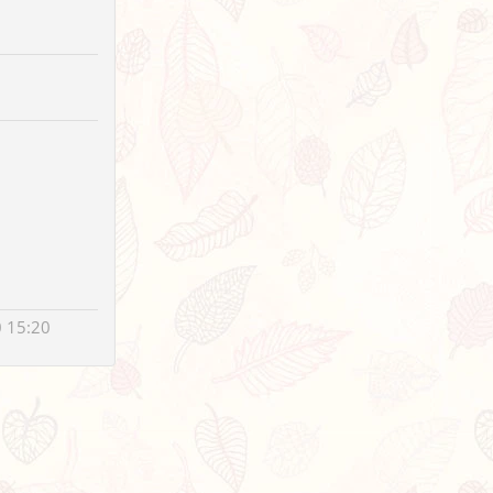
 15:20