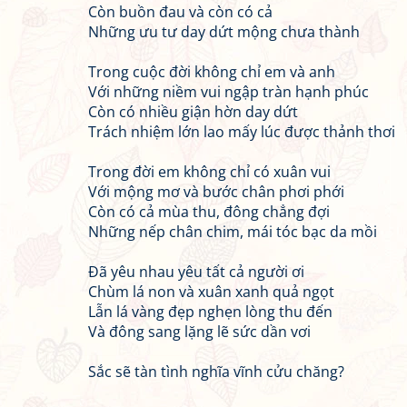
Còn buồn đau và còn có cả
Những ưu tư day dứt mộng chưa thành
Trong cuộc đời không chỉ em và anh
Với những niềm vui ngập tràn hạnh phúc
Còn có nhiều giận hờn day dứt
Trách nhiệm lớn lao mấy lúc được thảnh thơi
Trong đời em không chỉ có xuân vui
Với mộng mơ và bước chân phơi phới
Còn có cả mùa thu, đông chẳng đợi
Những nếp chân chim, mái tóc bạc da mồi
Đã yêu nhau yêu tất cả người ơi
Chùm lá non và xuân xanh quả ngọt
Lẫn lá vàng đẹp nghẹn lòng thu đến
Và đông sang lặng lẽ sức dần vơi
Sắc sẽ tàn tình nghĩa vĩnh cửu chăng?