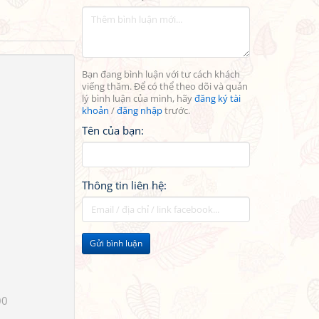
Bạn đang bình luận với tư cách khách
viếng thăm. Để có thể theo dõi và quản
lý bình luận của mình, hãy
đăng ký tài
khoản
/
đăng nhập
trước.
Tên của bạn:
Thông tin liên hệ:
Gửi bình luận
00