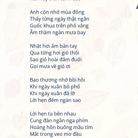
Anh còn nhớ mùa đông
Thấy từng ngày thật ngắn
Guốc khua trên phố vắng
Âm thầm ngàn mưa bay
Nhặt hơi ấm bàn tay
Qua từng hơi gió thổi
Sao gió hoài đắm đuối
Gọi mưa về gió ơi
Bao thương nhớ bồi hồi
Khi ngày xuân bỏ phố
Khi ngày xuân đã lỡ
Lời hẹn đếm ngàn sao
Lời hẹn ta bên nhau
Cung đàn ngân nga phím
Hoàng hôn buông mầu tím
Mắt trong veo mơ đầu