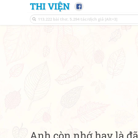
THI VIỆN
Anh còn nhớ hay là đ