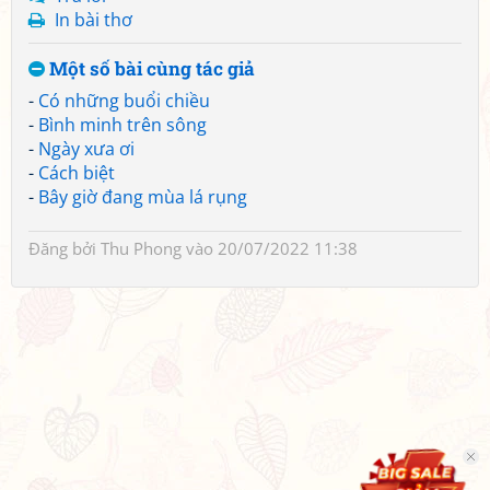
In bài thơ
Một số bài cùng tác giả
-
Có những buổi chiều
-
Bình minh trên sông
-
Ngày xưa ơi
-
Cách biệt
-
Bây giờ đang mùa lá rụng
Đăng bởi
Thu Phong
vào 20/07/2022 11:38