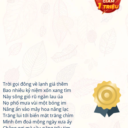
Trời gọi đông về lạnh giá thêm
Bao nhiêu kỷ niệm xốn xang tìm
Này sông gió rũ ngàn lau úa
Nọ phố mưa vùi một bóng im
Nắng ẩn vào mây hoa nắng lạc
Trăng lui tới biển mặt trăng chìm
Mình ôm đoá mộng ngày xưa ấy