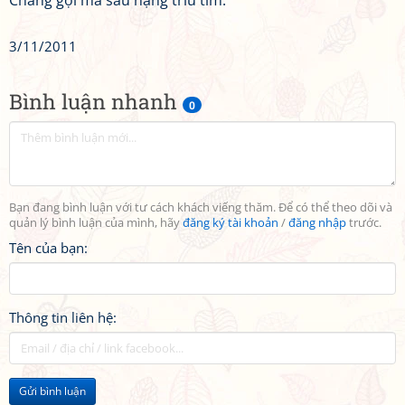
Chẳng gợi mà sầu nặng trĩu tim.
3/11/2011
Bình luận nhanh
0
Bạn đang bình luận với tư cách khách viếng thăm. Để có thể theo dõi và
quản lý bình luận của mình, hãy
đăng ký tài khoản
/
đăng nhập
trước.
Tên của bạn:
Thông tin liên hệ:
Gửi bình luận