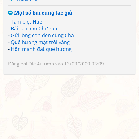
Một số bài cùng tác giả
-
Tạm biệt Huế
-
Bài ca chim Chơ-rao
-
Gửi lòng con đến cùng Cha
-
Quê hương mặt trời vàng
-
Hôn mảnh đất quê hương
Đăng bởi
Die Autumn
vào 13/03/2009 03:09