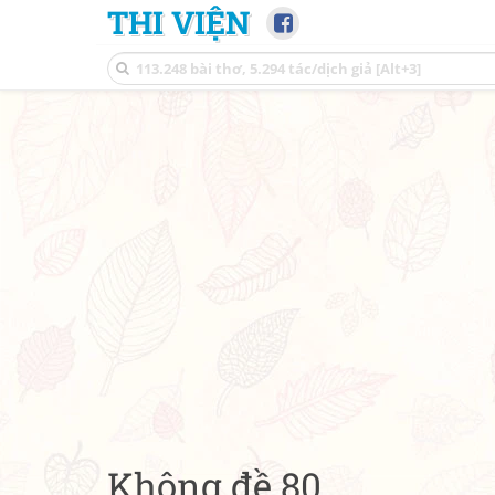
THI VIỆN
Không đề 80