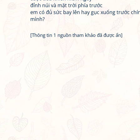
đỉnh núi và mặt trời phía trước
em có đủ sức bay lên hay gục xuống trước chí
mình?
[Thông tin 1 nguồn tham khảo đã được ẩn]