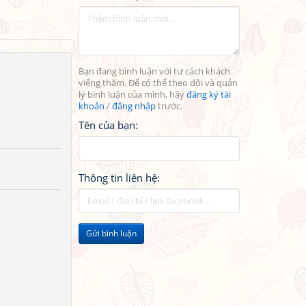
Bạn đang bình luận với tư cách khách
viếng thăm. Để có thể theo dõi và quản
lý bình luận của mình, hãy
đăng ký tài
khoản
/
đăng nhập
trước.
Tên của bạn:
Thông tin liên hệ:
Gửi bình luận