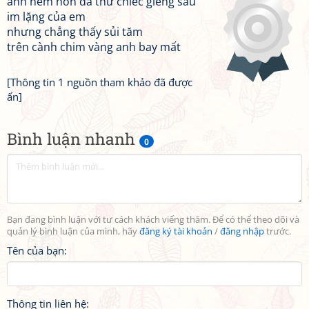
anh ném hòn đá thử chiếc giếng sâu
im lặng của em
nhưng chẳng thấy sủi tăm
trên cành chim vàng anh bay mất
[Thông tin 1 nguồn tham khảo đã được
ẩn]
Bình luận nhanh
0
Bạn đang bình luận với tư cách khách viếng thăm. Để có thể theo dõi và
quản lý bình luận của mình, hãy
đăng ký tài khoản
/
đăng nhập
trước.
Tên của bạn:
Thông tin liên hệ: