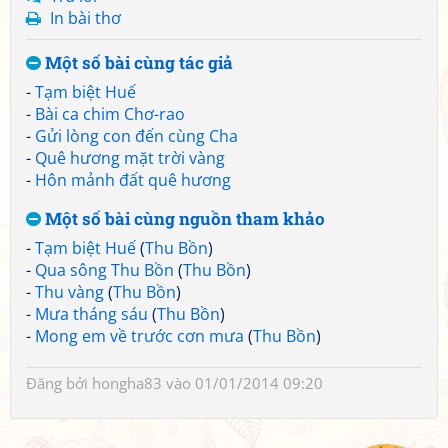
In bài thơ
Một số bài cùng tác giả
-
Tạm biệt Huế
-
Bài ca chim Chơ-rao
-
Gửi lòng con đến cùng Cha
-
Quê hương mặt trời vàng
-
Hôn mảnh đất quê hương
Một số bài cùng nguồn tham khảo
-
Tạm biệt Huế
(
Thu Bồn
)
-
Qua sông Thu Bồn
(
Thu Bồn
)
-
Thu vàng
(
Thu Bồn
)
-
Mưa tháng sáu
(
Thu Bồn
)
-
Mong em về trước cơn mưa
(
Thu Bồn
)
Đăng bởi
hongha83
vào 01/01/2014 09:20