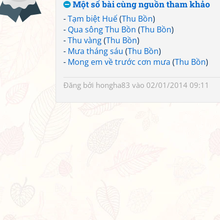
Một số bài cùng nguồn tham khảo
-
Tạm biệt Huế
(
Thu Bồn
)
-
Qua sông Thu Bồn
(
Thu Bồn
)
-
Thu vàng
(
Thu Bồn
)
-
Mưa tháng sáu
(
Thu Bồn
)
-
Mong em về trước cơn mưa
(
Thu Bồn
)
Đăng bởi
hongha83
vào 02/01/2014 09:11