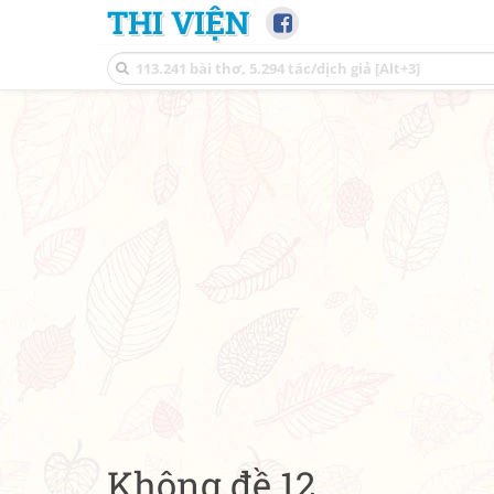
THI VIỆN
Không đề 12