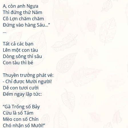
A, còn anh Ngựa
Thì đứng thứ Năm
Cô Lợn chăm chăm
Đứng vào hàng Sáu...”
...
Tất cả các bạn
Lên một con tàu
Dòng sông thì sâu
Con tàu thì bé
Thuyền trưởng phát vé:
- Chỉ được Mười người!
Dê con tươi cười
Đếm ngay lập tức:
“Gà Trống số Bảy
Cừu là số Tám
Mèo con số Chín
Chó nhận số Mười!”