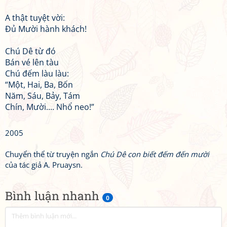
A thật tuyệt vời:
Đủ Mười hành khách!
Chú Dê từ đó
Bán vé lên tàu
Chú đếm làu làu:
“Một, Hai, Ba, Bốn
Năm, Sáu, Bảy, Tám
Chín, Mười.... Nhổ neo!”
2005
Chuyển thể từ truyện ngắn
Chú Dê con biết đếm đến mười
của tác giả A. Pruaysn.
Bình luận nhanh
0