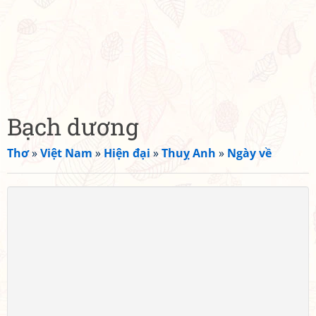
Bạch dương
Thơ
»
Việt Nam
»
Hiện đại
»
Thuỵ Anh
»
Ngày về