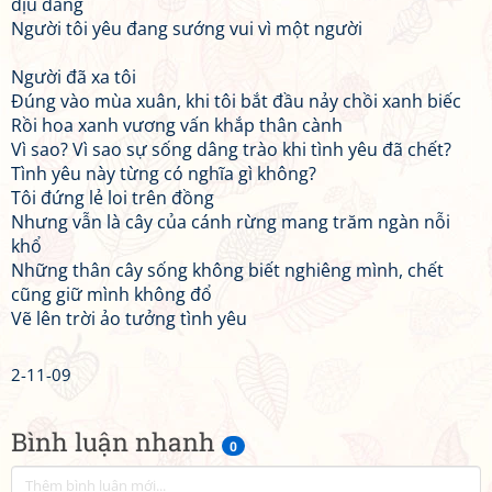
dịu dàng
Người tôi yêu đang sướng vui vì một người
Người đã xa tôi
Đúng vào mùa xuân, khi tôi bắt đầu nảy chồi xanh biếc
Rồi hoa xanh vương vấn khắp thân cành
Vì sao? Vì sao sự sống dâng trào khi tình yêu đã chết?
Tình yêu này từng có nghĩa gì không?
Tôi đứng lẻ loi trên đồng
Nhưng vẫn là cây của cánh rừng mang trăm ngàn nỗi
khổ
Những thân cây sống không biết nghiêng mình, chết
cũng giữ mình không đổ
Vẽ lên trời ảo tưởng tình yêu
2-11-09
Bình luận nhanh
0