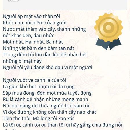
Người áp mặt vào thân tôi
Khóc cho nỗi niềm của người
Nước mắt thấm vào cây, thành những
nét khắc đen, đau nhức
Một nhát. Hai nhát. Ba nhát
Những vết băm đen bầm tan nát
Trong đêm tôi lớn dần lên để nhận hết
những bí mật này
Người tôi yêu đang khổ đau vì một người
Người vuốt ve cành lá của tôi
Lá giòn khô hết nhựa rồi đã rụng
Sắp mùa đông, đón một mùa tuyết đọng
Rũ lá cành để nhận những mong manh
Nỗi dịu dàng dư thừa người trút vào tôi
Vì dọc đường không còn thân cây nào khác
Tiện thể thôi. Mà lòng tôi xao xác
Lá tôi ơi, cành tôi ơi, thân tôi ơi hãy gắng chịu đựng nỗi