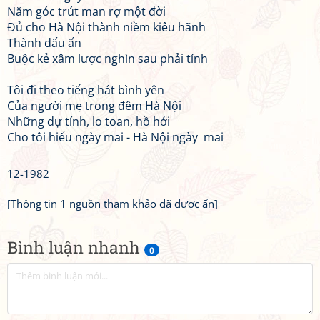
Năm góc trút man rợ một đời
Đủ cho Hà Nội thành niềm kiêu hãnh
Thành dấu ấn
Buộc kẻ xâm lược nghìn sau phải tính
Tôi đi theo tiếng hát bình yên
Của người mẹ trong đêm Hà Nội
Những dự tính, lo toan, hồ hởi
Cho tôi hiểu ngày mai - Hà Nội ngày mai
12-1982
[Thông tin 1 nguồn tham khảo đã được ẩn]
Bình luận nhanh
0