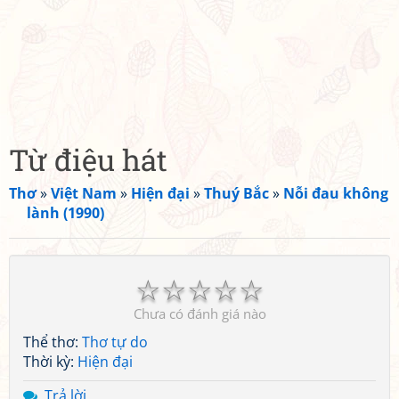
Từ điệu hát
Thơ
»
Việt Nam
»
Hiện đại
»
Thuý Bắc
»
Nỗi đau không
lành (1990)
☆
☆
☆
☆
☆
Chưa có đánh giá nào
Thể thơ:
Thơ tự do
Thời kỳ:
Hiện đại
Trả lời