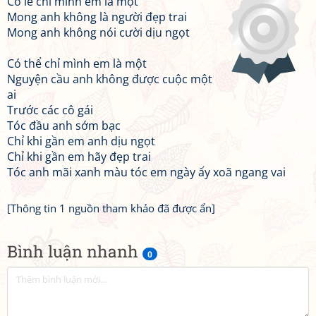
Có lẽ chỉ mình em là một
Mong anh không là người đẹp trai
Mong anh không nói cười dịu ngọt
Có thể chỉ mình em là một
Nguyện cầu anh không được cuộc một
ai
Trước các cô gái
Tóc đầu anh sớm bạc
Chỉ khi gần em anh dịu ngọt
Chỉ khi gần em hãy đẹp trai
Tóc anh mãi xanh màu tóc em ngày ấy xoã ngang vai
[Thông tin 1 nguồn tham khảo đã được ẩn]
Bình luận nhanh
0