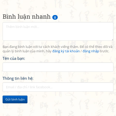
Bình luận nhanh
0
Bạn đang bình luận với tư cách khách viếng thăm. Để có thể theo dõi và
quản lý bình luận của mình, hãy
đăng ký tài khoản
/
đăng nhập
trước.
Tên của bạn:
Thông tin liên hệ:
Gửi bình luận