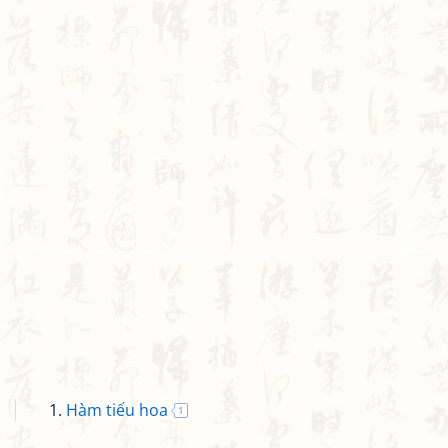
Hàm tiếu hoa
1