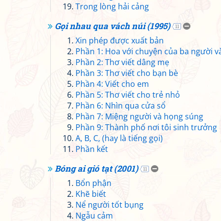
Trong lòng hải cảng
Gọi nhau qua vách núi (1995)
11
Xin phép được xuất bản
Phần 1: Hoa với chuyện của ba người v
Phần 2: Thơ viết dâng mẹ
Phần 3: Thơ viết cho bạn bè
Phần 4: Viết cho em
Phần 5: Thơ viết cho trẻ nhỏ
Phần 6: Nhìn qua cửa sổ
Phần 7: Miệng người và họng súng
Phần 9: Thành phố nơi tôi sinh trưởng
A, B, C, (hay là tiếng gọi)
Phần kết
Bóng ai gió tạt (2001)
11
Bổn phận
Khẽ biết
Nể người tốt bụng
Ngẫu cảm