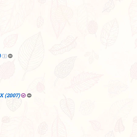
)
2
X (2007)