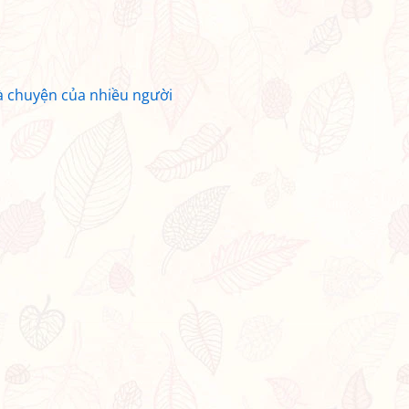
à chuyện của nhiều người