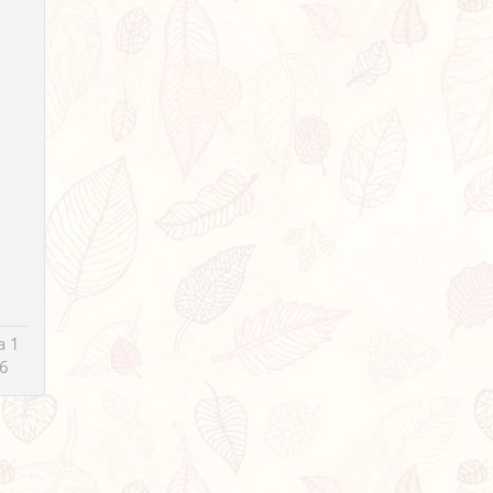
a 1
6