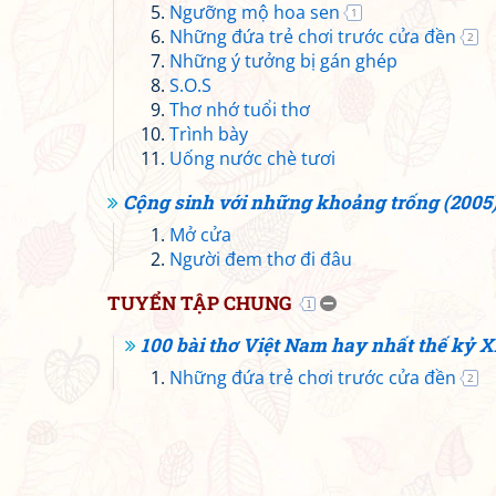
Ngưỡng mộ hoa sen
1
Những đứa trẻ chơi trước cửa đền
2
Những ý tưởng bị gán ghép
S.O.S
Thơ nhớ tuổi thơ
Trình bày
Uống nước chè tươi
Cộng sinh với những khoảng trống (2005
Mở cửa
Người đem thơ đi đâu
TUYỂN TẬP CHUNG
1
100 bài thơ Việt Nam hay nhất thế kỷ X
Những đứa trẻ chơi trước cửa đền
2