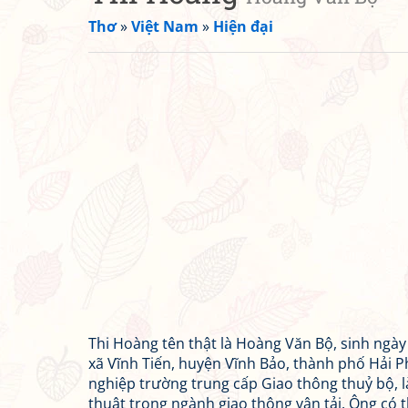
Thơ
»
Việt Nam
»
Hiện đại
Thi Hoàng tên thật là Hoàng Văn Bộ, sinh ngày
xã Vĩnh Tiến, huyện Vĩnh Bảo, thành phố Hải P
nghiệp trường trung cấp Giao thông thuỷ bộ, 
thuật trong ngành giao thông vận tải. Ông có 