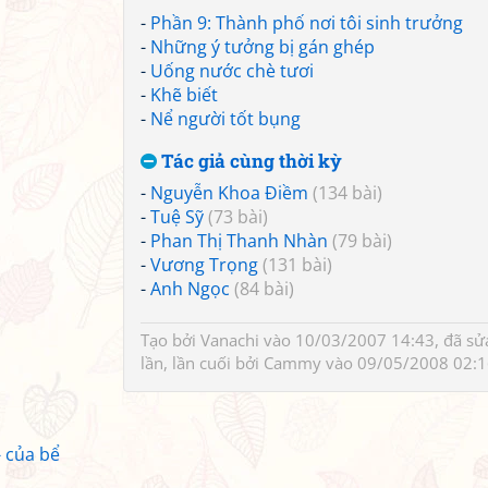
-
Phần 9: Thành phố nơi tôi sinh trưởng
-
Những ý tưởng bị gán ghép
-
Uống nước chè tươi
-
Khẽ biết
-
Nể người tốt bụng
Tác giả cùng thời kỳ
-
Nguyễn Khoa Điềm
(134 bài)
-
Tuệ Sỹ
(73 bài)
-
Phan Thị Thanh Nhàn
(79 bài)
-
Vương Trọng
(131 bài)
-
Anh Ngọc
(84 bài)
Tạo bởi
Vanachi
vào 10/03/2007 14:43, đã sử
lần, lần cuối bởi
Cammy
vào 09/05/2008 02:1
 của bể