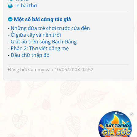
In bài thơ
Một số bài cùng tác giả
-
Những đứa trẻ chơi trước cửa đền
-
Ở giữa cây và nền trời
-
Giặt áo trên sông Bạch Đằng
-
Phần 2: Thơ viết dâng mẹ
-
Dấu chữ thập đỏ
Đăng bởi
Cammy
vào 10/05/2008 02:52