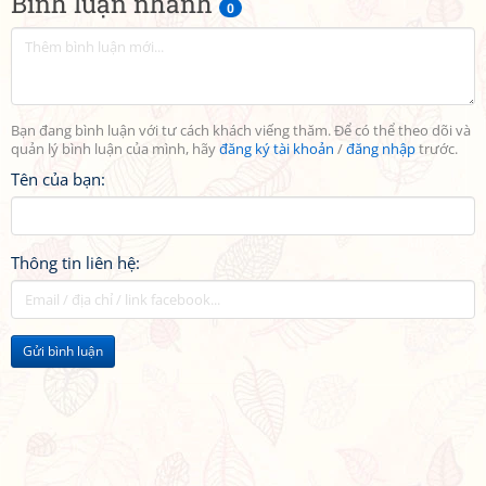
Bình luận nhanh
0
Bạn đang bình luận với tư cách khách viếng thăm. Để có thể theo dõi và
quản lý bình luận của mình, hãy
đăng ký tài khoản
/
đăng nhập
trước.
Tên của bạn:
Thông tin liên hệ:
Gửi bình luận