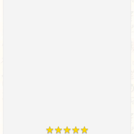
☆
☆
☆
☆
☆