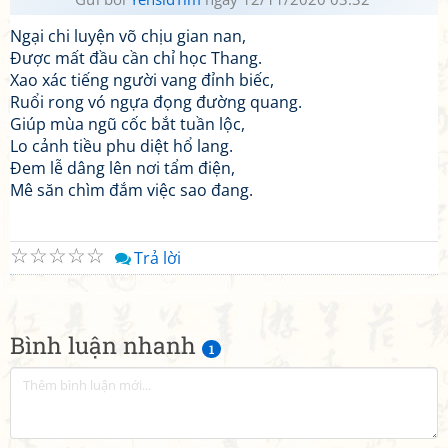
Ngại chi luyện võ chịu gian nan,
Được mất đầu cần chỉ học Thang.
Xao xác tiếng người vang đỉnh biếc,
Ruổi rong vó ngựa đọng đường quang.
Giúp mùa ngũ cốc bắt tuần lộc,
Lo cảnh tiều phu diệt hổ lang.
Đem lễ dâng lên nơi tẩm điện,
Mê săn chìm đắm việc sao đang.
☆
☆
☆
☆
☆
Trả lời
Bình luận nhanh
1