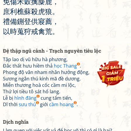
免
傷
禾
穀
擒
麋
鹿
，
庶
利
樵
蘇
殺
虎
狼
。
禮
備
鉶
登
供
寢
薦
，
以
時
蒐
狩
戒
禽
荒
。
Đệ thập ngũ cảnh - Trạch nguyên tiêu lộc
Tập lao dị vũ hữu hà phương,
Đắc thất hưu hiềm thả
học Thang
.
Phong độ vân nham nhân hưởng động,
Sương ngân thú kính mã đề dương.
Miễn thương hoà cốc cầm mi lộc,
Thứ lợi tiều tô sát hổ lang.
Lễ bị
hình đăng
cung tẩm tiến,
Dĩ thời
sưu thú
giới
cầm hoang
.
Dịch nghĩa
Làm quen với việc vất vả để học võ thì có gì là hại?