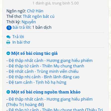
1
5.00
Ngôn ngữ:
Chữ Hán
Thể thơ:
Thất ngôn bát cú
Thời kỳ:
Nguyễn
bài trả lời
: 1 bản dịch
1
Trả lời
In bài thơ
Một số bài cùng tác giả
-
Đệ thập nhất cảnh - Hương giang hiểu phiếm
-
Đệ thập tứ cảnh - Thiên Mụ chung thanh
-
Đệ nhất cảnh - Trùng minh viễn chiếu
-
Đệ thập nhị cảnh - Bình lãnh đăng cao
-
Đệ tam cảnh - Tịnh hồ hạ hứng
Một số bài cùng nguồn tham khảo
-
Đệ thập nhất cảnh - Hương giang hiểu phiếm
(
Thiệu Trị hoàng đế
)
-
Đệ thập tứ cảnh - Thiên Mụ chung thanh
(
Thiệu Trị