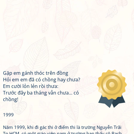
Gặp em gánh thóc trên đồng
Hỏi em em đã có chồng hay chưa?
Em cười lỏn lẻn rồi thưa:
Trước đây ba tháng vẫn chưa... có
chồng!
1999
Năm 1999, khi đi gác thi ở điểm thi là trường Nguyễn Trãi
Tp.HCM, có một giáo viên nam ở trường bạn thấy cô Bạch