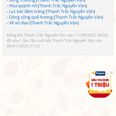
-
Sông Thương
(
Thanh Trắc Nguyễn Văn
)
-
Hoa quỳnh nở
(
Thanh Trắc Nguyễn Văn
)
-
Lục bát đêm trăng
(
Thanh Trắc Nguyễn Văn
)
-
Dòng sông quê hương
(
Thanh Trắc Nguyễn Văn
)
-
Về xứ đạo
(
Thanh Trắc Nguyễn Văn
)
Đăng bởi
Thanh Trắc Nguyễn Văn
vào 11/09/2022 08:08,
đã sửa 1 lần, lần cuối bởi
Thanh Trắc Nguyễn Văn
vào
06/01/2023 01:53