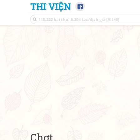
THI VIỆN
Chợt