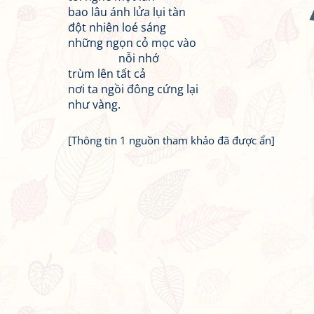
bao lâu ánh lửa lụi tàn
đột nhiên loé sáng
những ngọn cỏ mọc vào
nỗi nhớ
trùm lên tất cả
nơi ta ngồi đông cứng lại
như vàng.
[Thông tin 1 nguồn tham khảo đã được ẩn]