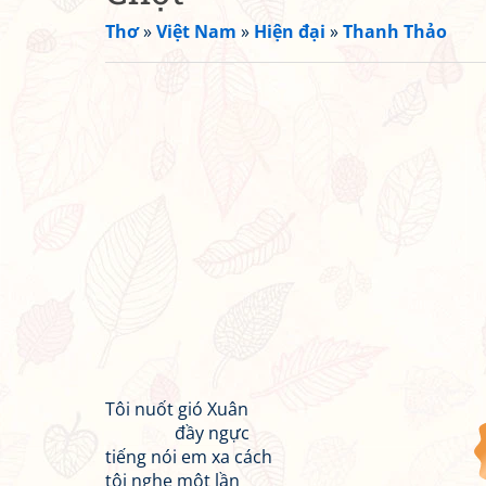
Thơ
»
Việt Nam
»
Hiện đại
»
Thanh Thảo
Tôi nuốt gió Xuân
đầy ngực
tiếng nói em xa cách
tôi nghe một lần