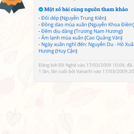
Một số bài cùng nguồn tham khảo
-
Đôi dép
(
Nguyễn Trung Kiên
)
-
Đồng dao mùa xuân
(
Nguyễn Khoa Điềm
-
Đêm dịu dàng
(
Trương Nam Hương
)
-
Ấm lạnh mùa xuân
(
Cao Quảng Văn
)
-
Ngày xuân nghĩ đến: Nguyễn Du - Hồ Xuâ
Hương
(
Huy Cận
)
Đăng bởi
Đồ Nghệ
vào 17/03/2009 10:09, đã 
1 lần, lần cuối bởi
Vanachi
vào 17/03/2009 20