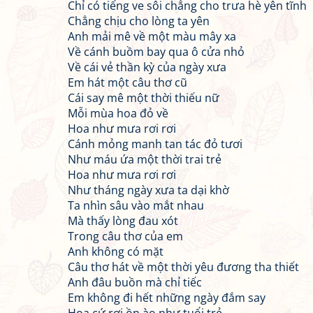
Chỉ có tiếng ve sôi chẳng cho trưa hè yên tĩnh
Chẳng chịu cho lòng ta yên
Anh mải mê về một màu mây xa
Về cánh buồm bay qua ô cửa nhỏ
Về cái vẻ thần kỳ của ngày xưa
Em hát một câu thơ cũ
Cái say mê một thời thiếu nữ
Mỗi mùa hoa đỏ về
Hoa như mưa rơi rơi
Cánh mỏng manh tan tác đỏ tươi
Như máu ứa một thời trai trẻ
Hoa như mưa rơi rơi
Như tháng ngày xưa ta dại khờ
Ta nhìn sâu vào mắt nhau
Mà thấy lòng đau xót
Trong câu thơ của em
Anh không có mặt
Câu thơ hát về một thời yêu đương tha thiết
Anh đâu buồn mà chỉ tiếc
Em không đi hết những ngày đắm say