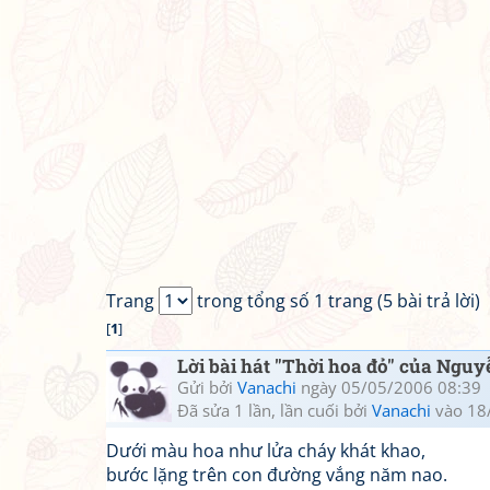
Trang
trong tổng số 1 trang (5 bài trả lời)
[
1
]
Lời bài hát "Thời hoa đỏ" của Ngu
Gửi bởi
Vanachi
ngày 05/05/2006 08:39
Đã sửa 1 lần, lần cuối bởi
Vanachi
vào 18
Dưới màu hoa như lửa cháy khát khao,
bước lặng trên con đường vắng năm nao.