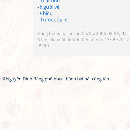
-
Thất tình
-
Người về
-
Chiều
-
Trước cửa lò
Đăng bởi
Vanachi
vào 05/05/2006 08:33, đã 
3 lần, lần cuối bởi
tôn tiền tử
vào 13/09/2017
09:49
 sĩ Nguyễn Đình Bảng phổ nhạc thành bài hát cùng tên.