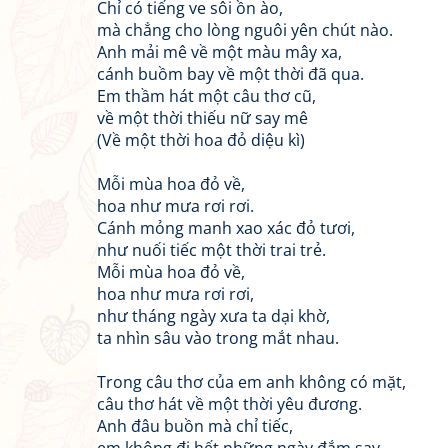
Chỉ có tiếng ve sôi ồn ào,
mà chẳng cho lòng nguôi yên chút nào.
Anh mải mê về một màu mây xa,
cánh buồm bay về một thời đã qua.
Em thầm hát một câu thơ cũ,
về một thời thiếu nữ say mê
(Về một thời hoa đỏ diệu kì)
Mỗi mùa hoa đỏ về,
hoa như mưa rơi rơi.
Cánh mỏng manh xao xác đỏ tươi,
như nuối tiếc một thời trai trẻ.
Mỗi mùa hoa đỏ về,
hoa như mưa rơi rơi,
như tháng ngày xưa ta dại khờ,
ta nhìn sâu vào trong mắt nhau.
Trong câu thơ của em anh không có mặt,
câu thơ hát về một thời yêu đương.
Anh đâu buồn mà chỉ tiếc,