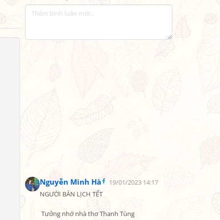
Nguyễn Minh Hà
19/01/2023 14:17
NGƯỜI BÁN LỊCH TẾT

 Tưởng nhớ nhà thơ Thanh Tùng
