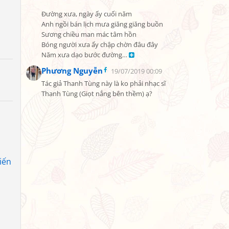
Đường xưa, ngày ấy cuối năm

Anh ngồi bán lịch mưa giăng giăng buồn

Sương chiều man mác tâm hồn

Bóng người xưa ấy chập chờn đâu đây

Năm xưa dạo bước đường… 
Phương Nguyễn
19/07/2019 00:09
Tác giả Thanh Tùng này là ko phải nhạc sĩ 
Thanh Tùng (Giọt nắng bên thềm) ạ?
iến