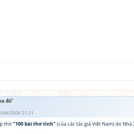
oa đỏ"
3/04/2009 21:21
ập thơ
"100 bài thơ tình"
(của các tác giả Việt Nam) do Nhà