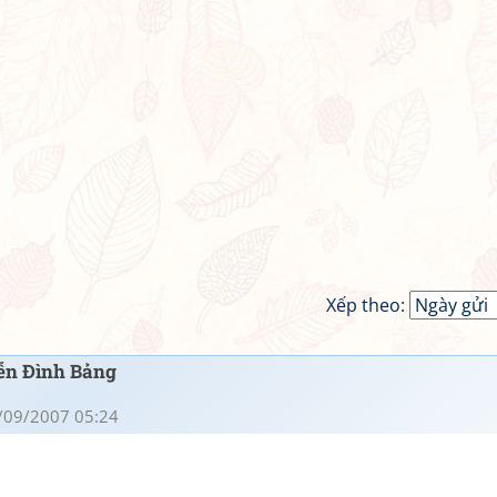
Xếp theo:
yễn Đình Bảng
/09/2007 05:24