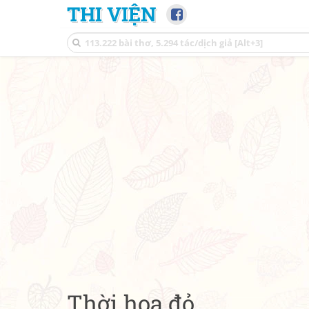
THI VIỆN
Thời hoa đỏ