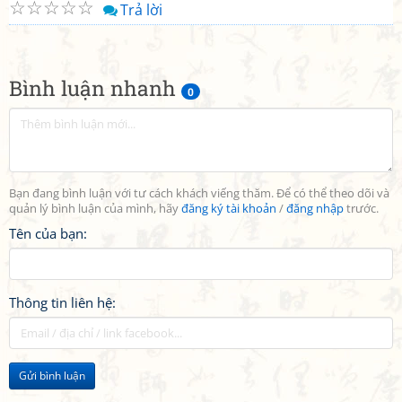
☆
☆
☆
☆
☆
Trả lời
Bình luận nhanh
0
Bạn đang bình luận với tư cách khách viếng thăm. Để có thể theo dõi và
quản lý bình luận của mình, hãy
đăng ký tài khoản
/
đăng nhập
trước.
Tên của bạn:
Thông tin liên hệ:
Gửi bình luận