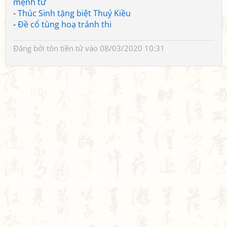
mệnh từ
-
Thúc Sinh tặng biệt Thuý Kiều
-
Đề cổ tùng hoạ tránh thi
Đăng bởi
tôn tiền tử
vào 08/03/2020 10:31