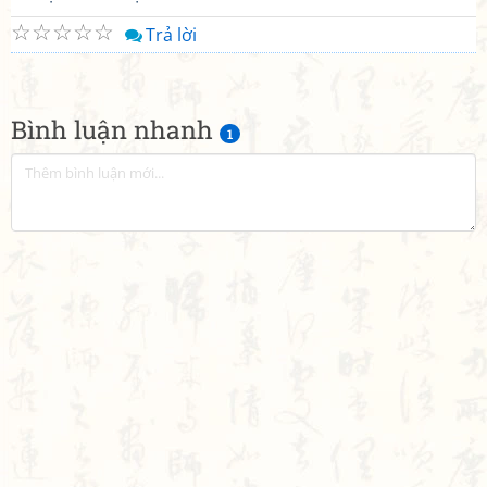
☆
☆
☆
☆
☆
Trả lời
Bình luận nhanh
1