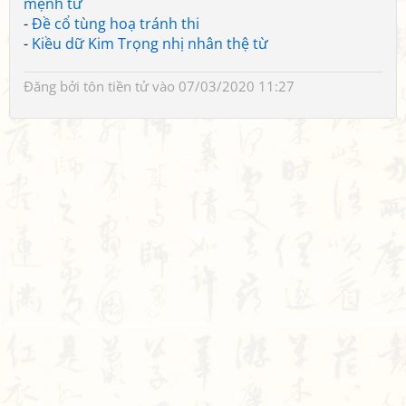
mệnh từ
-
Đề cổ tùng hoạ tránh thi
-
Kiều dữ Kim Trọng nhị nhân thệ từ
Đăng bởi
tôn tiền tử
vào 07/03/2020 11:27