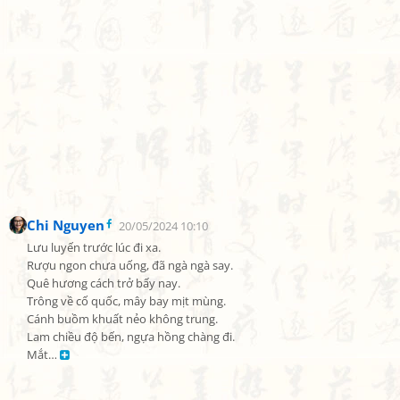
Chi Nguyen
20/05/2024 10:10
Lưu luyến trước lúc đi xa.

Rượu ngon chưa uống, đã ngà ngà say.

Quê hương cách trở bấy nay.

Trông về cố quốc, mây bay mịt mùng.

Cánh buồm khuất nẻo không trung.

Lam chiều độ bến, ngựa hồng chàng đi.

Mắt… 