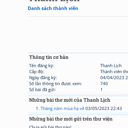
Danh sách thành viên
Thông tin cơ bản
Tên đăng ký:
Thanh Lịch
Cấp độ:
Thành viên t
Ngày đăng ký:
04/04/2023 2
Số lần thông tin được xem:
740
Số bài đã gửi:
1
Những bài thơ mới của Thanh Lịch
Tháng năm mùa hạ về
03/05/2023 22:43
Những bài thơ mới gửi trên thư viện
Chưa gửi bài thơ nào!