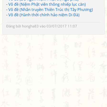
-
Vô đề (Niệm Phật viên thông nhiếp lục căn)
-
Vô đề (Nhân truyền Thiên Trúc thị Tây Phương)
-
Vô đề (Hành thời chính hảo niệm Di Đà)
Đăng bởi
hongha83
vào 03/07/2017 11:07