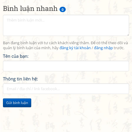
Bình luận nhanh
0
Bạn đang bình luận với tư cách khách viếng thăm. Để có thể theo dõi và
quản lý bình luận của mình, hãy
đăng ký tài khoản
/
đăng nhập
trước.
Tên của bạn:
Thông tin liên hệ:
Gửi bình luận