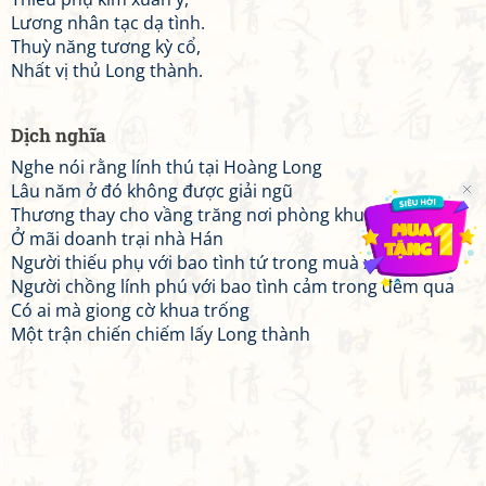
Lương nhân tạc dạ tình.
Thuỳ năng tương kỳ cổ,
Nhất vị thủ Long thành.
Dịch nghĩa
Nghe nói rằng lính thú tại Hoàng Long
Lâu năm ở đó không được giải ngũ
Thương thay cho vầng trăng nơi phòng khuê
Ở mãi doanh trại nhà Hán
Người thiếu phụ với bao tình tứ trong muà xuân này
Người chồng lính phú với bao tình cảm trong đêm qua
Có ai mà giong cờ khua trống
Một trận chiến chiếm lấy Long thành