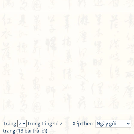
Trang
trong tổng số 2
Xếp theo:
trang (13 bài trả lời)