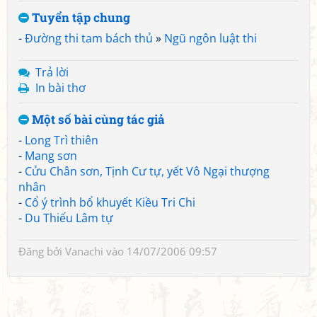
Tuyển tập chung
-
Đường thi tam bách thủ
»
Ngũ ngôn luật thi
Trả lời
In bài thơ
Một số bài cùng tác giả
-
Long Trì thiên
-
Mang sơn
-
Cửu Chân sơn, Tịnh Cư tự, yết Vô Ngại thượng
nhân
-
Cổ ý trình bổ khuyết Kiều Tri Chi
-
Du Thiếu Lâm tự
Đăng bởi
Vanachi
vào 14/07/2006 09:57