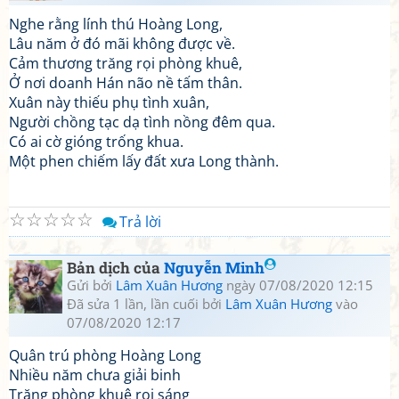
Nghe rằng lính thú Hoàng Long,
Lâu năm ở đó mãi không được về.
Cảm thương trăng rọi phòng khuê,
Ở nơi doanh Hán não nề tấm thân.
Xuân này thiếu phụ tình xuân,
Người chồng tạc dạ tình nồng đêm qua.
Có ai cờ gióng trống khua.
Một phen chiếm lấy đất xưa Long thành.
☆
☆
☆
☆
☆
Trả lời
Bản dịch của
Nguyễn Minh
Gửi bởi
Lâm Xuân Hương
ngày 07/08/2020 12:15
Đã sửa 1 lần, lần cuối bởi
Lâm Xuân Hương
vào
07/08/2020 12:17
Quân trú phòng Hoàng Long
Nhiều năm chưa giải binh
Trăng phòng khuê rọi sáng