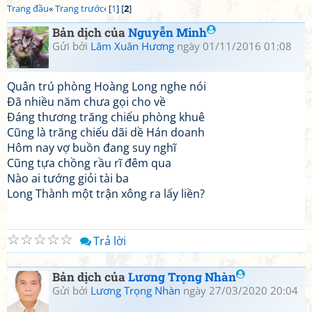
Trang đầu
«
Trang trước
‹ [
1
] [
2
]
Bản dịch của
Nguyễn Minh
Gửi bởi
Lâm Xuân Hương
ngày 01/11/2016 01:08
Quân trú phòng Hoàng Long nghe nói
Đã nhiều năm chưa gọi cho về
Đáng thương trăng chiếu phòng khuê
Cũng là trăng chiếu dãi dề Hán doanh
Hôm nay vợ buồn đang suy nghĩ
Cũng tựa chồng rầu rĩ đêm qua
Nào ai tướng giỏi tài ba
Long Thành một trận xông ra lấy liền?
☆
☆
☆
☆
☆
Trả lời
Bản dịch của
Lương Trọng Nhàn
Gửi bởi
Lương Trọng Nhàn
ngày 27/03/2020 20:04