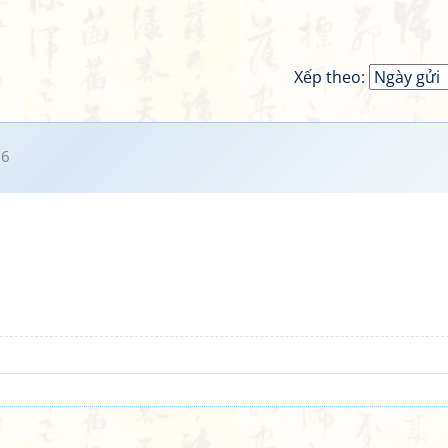
Xếp theo:
16