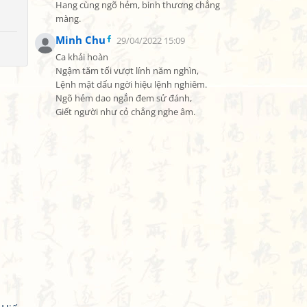
Hang cùng ngõ hẻm, binh thương chẳng 
màng.
Minh Chu
29/04/2022 15:09
Ca khải hoàn

Ngậm tăm tối vượt lính năm nghìn,

Lệnh mật dấu ngời hiệu lệnh nghiêm.

Ngõ hẻm dao ngắn đem sử đánh,

Giết người như cỏ chẳng nghe âm.