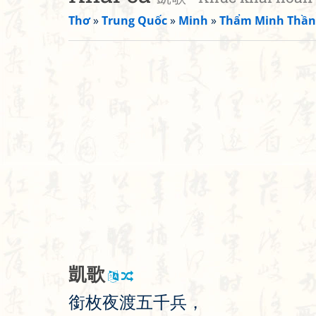
Thơ
»
Trung Quốc
»
Minh
»
Thẩm Minh Thần
凱
歌
銜
枚
夜
渡
五
千
兵
，