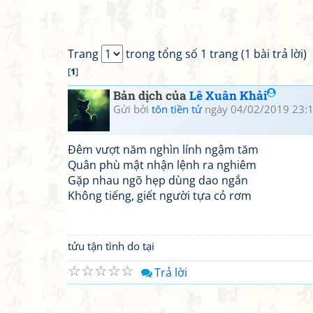
Trang
trong tổng số 1 trang (1 bài trả lời)
[
1
]
Bản dịch của
Lê Xuân Khải
Gửi bởi
tôn tiền tử
ngày 04/02/2019 23:
Đêm vượt năm nghìn lính ngậm tăm
Quân phù mật nhận lệnh ra nghiêm
Gặp nhau ngõ hẹp dùng dao ngắn
Không tiếng, giết người tựa cỏ rơm
tửu tận tình do tại
☆
☆
☆
☆
☆
Trả lời