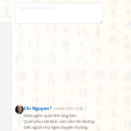
Chi Nguyen
14/08/2025 15:28
Năm nghìn quân lính lặng tăm.

Quân phù mật lệnh, xăm xăm lên đường.

Giết người như ngóe chuyện thường.
