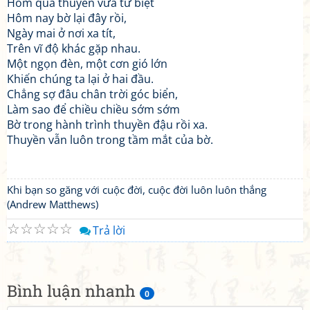
Hôm qua thuyền vừa từ biệt
Hôm nay bờ lại đây rồi,
Ngày mai ở nơi xa tít,
Trên vĩ độ khác gặp nhau.
Một ngọn đèn, một cơn gió lớn
Khiến chúng ta lại ở hai đầu.
Chẳng sợ đâu chân trời góc biển,
Làm sao để chiều chiều sớm sớm
Bờ trong hành trình thuyền đậu rồi xa.
Thuyền vẫn luôn trong tầm mắt của bờ.
Khi bạn so găng với cuộc đời, cuộc đời luôn luôn thắng
(Andrew Matthews)
☆
☆
☆
☆
☆
Trả lời
Bình luận nhanh
0