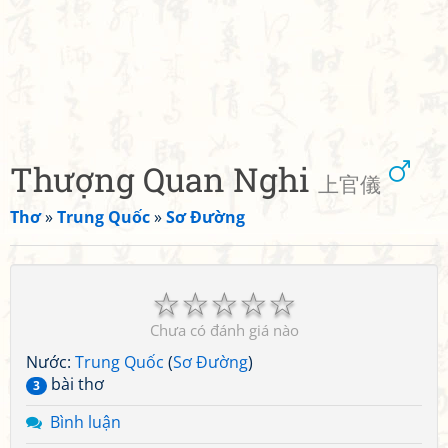
Thượng Quan Nghi
上官儀
Thơ
»
Trung Quốc
»
Sơ Đường
☆
☆
☆
☆
☆
Chưa có đánh giá nào
Nước:
Trung Quốc
(
Sơ Đường
)
bài thơ
3
Bình luận