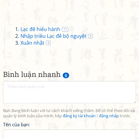
Lạc đê hiểu hành
11
Nhập triều Lạc đê bộ nguyệt
5
Xuân nhật
4
Bình luận nhanh
0
Bạn đang bình luận với tư cách khách viếng thăm. Để có thể theo dõi và
quản lý bình luận của mình, hãy
đăng ký tài khoản
/
đăng nhập
trước.
Tên của bạn: