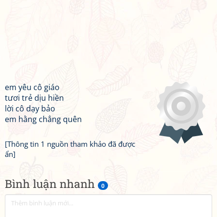
em yêu cô giáo
tươi trẻ dịu hiền
lời cô dạy bảo
em hằng chẳng quên
[Thông tin 1 nguồn tham khảo đã được
ẩn]
Bình luận nhanh
0