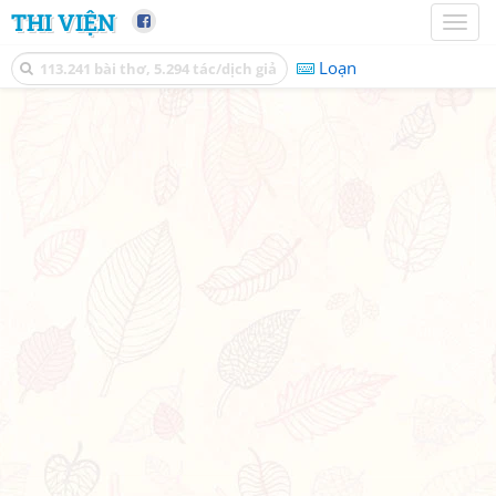
THI VIỆN
Toggl
naviga
Loạn