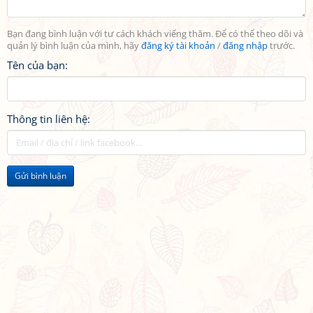
Bạn đang bình luận với tư cách khách viếng thăm. Để có thể theo dõi và
quản lý bình luận của mình, hãy
đăng ký tài khoản
/
đăng nhập
trước.
Tên của bạn:
Thông tin liên hệ:
Gửi bình luận