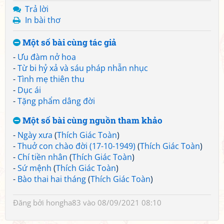
Trả lời
In bài thơ
Một số bài cùng tác giả
-
Ưu đàm nở hoa
-
Từ bi hỷ xả và sáu pháp nhẫn nhục
-
Tình mẹ thiên thu
-
Dục ái
-
Tặng phẩm dâng đời
Một số bài cùng nguồn tham khảo
-
Ngày xưa
(
Thích Giác Toàn
)
-
Thuở con chào đời (17-10-1949)
(
Thích Giác Toàn
)
-
Chí tiền nhân
(
Thích Giác Toàn
)
-
Sứ mệnh
(
Thích Giác Toàn
)
-
Bào thai hai tháng
(
Thích Giác Toàn
)
Đăng bởi
hongha83
vào 08/09/2021 08:10