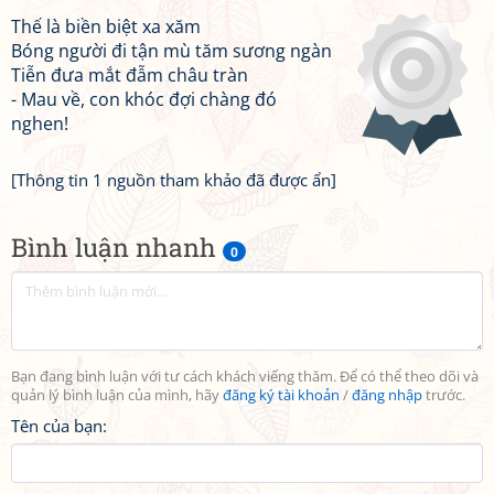
Thế là biền biệt xa xăm
Bóng người đi tận mù tăm sương ngàn
Tiễn đưa mắt đẫm châu tràn
- Mau về, con khóc đợi chàng đó
nghen!
[Thông tin 1 nguồn tham khảo đã được ẩn]
Bình luận nhanh
0
Bạn đang bình luận với tư cách khách viếng thăm. Để có thể theo dõi và
quản lý bình luận của mình, hãy
đăng ký tài khoản
/
đăng nhập
trước.
Tên của bạn: