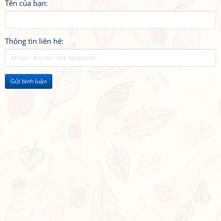
Tên của bạn:
Thông tin liên hệ:
Gửi bình luận