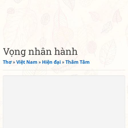
Vọng nhân hành
Thơ
»
Việt Nam
»
Hiện đại
»
Thâm Tâm