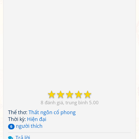
☆
☆
☆
☆
☆
8
5.00
Thể thơ:
Thất ngôn cổ phong
Thời kỳ:
Hiện đại
người thích
6
Trả lời