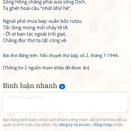
Sông Hồng chẳng phải xưa sông Dịch.
Ta ghét hoài câu “nhất khứ hề”.
Ngoài phố mưa bay: xuân bốc rượu,
Tấc lòng mong mỏi cháy tê tê.
- Ới ơi bạn tác ngoài trôi giạt,
Chẳng đọc thơ ta tất cũng về.
Bài thơ đăng trên
Tiểu thuyết thứ bảy
, số 2, tháng 7-1944.
[Thông tin 2 nguồn tham khảo đã được ẩn]
Bình luận nhanh
0
Bạn đang bình luận với tư cách khách viếng thăm. Để có thể theo dõi và
quản lý bình luận của mình, hãy
đăng ký tài khoản
/
đăng nhập
trước.